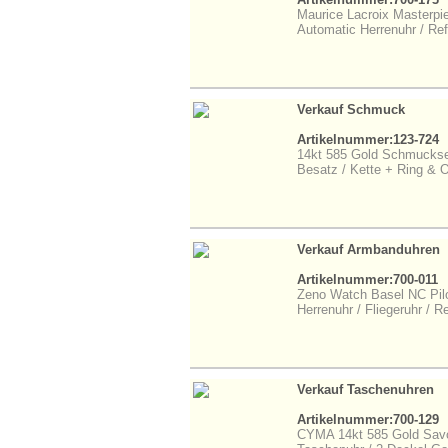
Maurice Lacroix Masterpie
Automatic Herrenuhr / Ref
Verkauf Schmuck
Artikelnummer:123-724
14kt 585 Gold Schmuckset 
Besatz / Kette + Ring & 
Verkauf Armbanduhren
Artikelnummer:700-011
Zeno Watch Basel NC Pilo
Herrenuhr / Fliegeruhr / R
Verkauf Taschenuhren
Artikelnummer:700-129
CYMA 14kt 585 Gold Savo