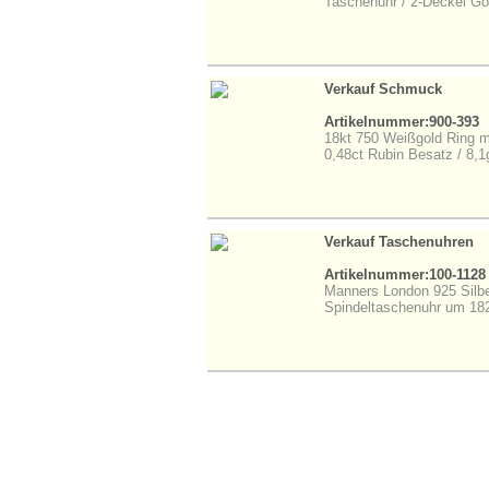
Taschenuhr / 2-Deckel Gol
Verkauf Schmuck
Artikelnummer:900-393
18kt 750 Weißgold Ring mi
0,48ct Rubin Besatz / 8,
Verkauf Taschenuhren
Artikelnummer:100-1128
Manners London 925 Silb
Spindeltaschenuhr um 18