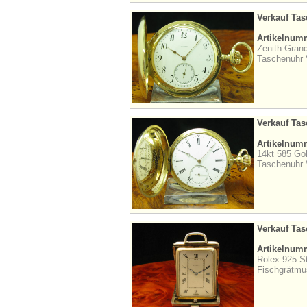
Verkauf Ta
Artikelnum
Zenith Grand
Taschenuhr V
Verkauf Ta
Artikelnum
14kt 585 Go
Taschenuhr V
Verkauf Ta
Artikelnum
Rolex 925 St
Fischgrätmu