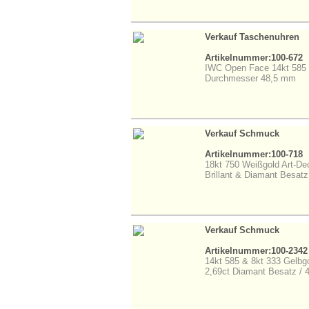
Verkauf Taschenuhren
Artikelnummer:100-672
IWC Open Face 14kt 585 
Durchmesser 48,5 mm
Verkauf Schmuck
Artikelnummer:100-718
18kt 750 Weißgold Art-De
Brillant & Diamant Besat
Verkauf Schmuck
Artikelnummer:100-2342
14kt 585 & 8kt 333 Gelbgo
2,69ct Diamant Besatz /