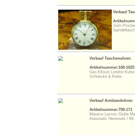
Verkauf Ta
Artikelnum
Josh Procte
Spindeltasc
Verkauf Taschenuhren
Artikelnummer:100-1025
Geo Ellison London Kutsc
Schnecke & Kette
Verkauf Armbanduhren
Artikelnummer:700-171
Maurice Lacroix Globe Ma
Automatic Herrenuhr / M