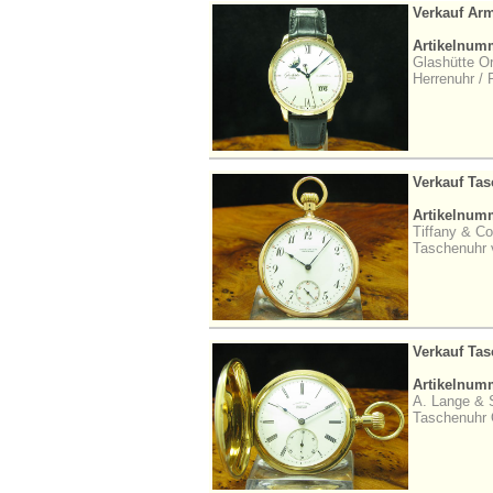
Verkauf Ar
Artikelnum
Glashütte Or
Herrenuhr / 
Verkauf Ta
Artikelnum
Tiffany & C
Taschenuhr v
Verkauf Ta
Artikelnum
A. Lange & 
Taschenuhr Q