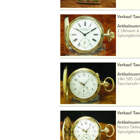
Verkauf Ta
Artikelnum
J.Ullmann &
Sprungdecke
Verkauf Ta
Artikelnum
14kt 585 Go
Taschenuhr C
Verkauf Ta
Artikelnum
Nestor Dele
Sprungdeckel