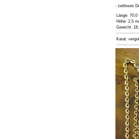
- zeitloses D
Länge: 70,0
Höhe: 2,5 
Gewicht: 18
Karat: vergo