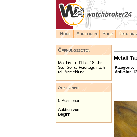
Home
Auktionen
Shop
Über uns
Öffnungszeiten
Metall Ta
Mo. bis Fr. 11 bis 18 Uhr
Kategorie:
N
Sa., So. u. Feiertags nach
Artikelnr.
13
tel. Anmeldung.
Auktionen
0 Positionen
Auktion vom
Beginn