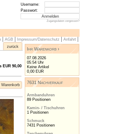
Username:
Passwort:
Zugangsdaten vergessen?
n
AGB
Impressum/Datenschutz
Anfahrt
zurück
Ihr Warenkorb
07.08.2026
05:54 Uhr
s EUR 90,00
Keine Artikel
0,00 EUR
7631 Nachverkauf
Armbanduhren
89 Positionen
Kamin- / Tischuhren
1 Positionen
Schmuck
7431 Positionen
Taschenuhren